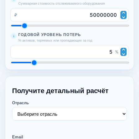
Суммарная стоимость отслеживаемого оборудования
₽
ГОДОВОЙ УРОВЕНЬ ПОТЕРЬ
i
% активов, теряемых или пропадающих за год
%
Получите детальный расчёт
Отрасль
Email