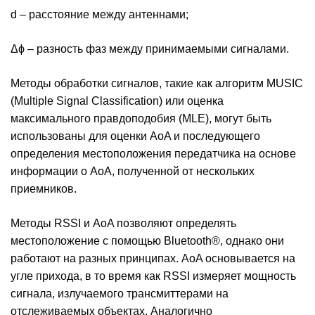
d – расстояние между антеннами;
Δϕ – разность фаз между принимаемыми сигналами.
Методы обработки сигналов, такие как алгоритм MUSIC
(Multiple Signal Classification) или оценка
максимального правдоподобия (MLE), могут быть
использованы для оценки AoA и последующего
определения местоположения передатчика на основе
информации о AoA, полученной от нескольких
приемников.
Методы RSSI и AoA позволяют определять
местоположение с помощью Bluetooth®, однако они
работают на разных принципах. AoA основывается на
угле прихода, в то время как RSSI измеряет мощность
сигнала, излучаемого трансмиттерами на
отслеживаемых объектах. Аналогично