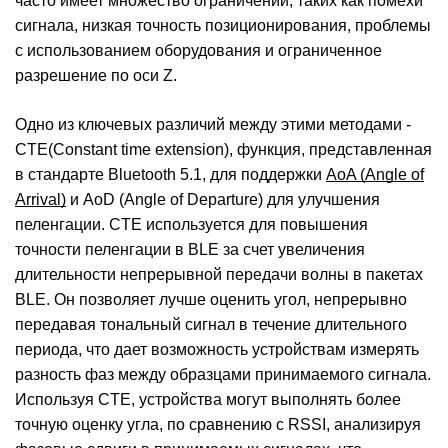
часто имеет множество ограничений, таких как помехи
сигнала, низкая точность позиционирования, проблемы
с использованием оборудования и ограниченное
разрешение по оси Z.
Одно из ключевых различий между этими методами -
CTE(Constant time extension), функция, представленная
в стандарте Bluetooth 5.1, для поддержки
AoA (Angle of
Arrival)
и AoD (Angle of Departure) для улучшения
пеленгации. CTE используется для повышения
точности пеленгации в BLE за счет увеличения
длительности непрерывной передачи волны в пакетах
BLE. Он позволяет лучше оценить угол, непрерывно
передавая тональный сигнал в течение длительного
периода, что дает возможность устройствам измерять
разность фаз между образцами принимаемого сигнала.
Используя CTE, устройства могут выполнять более
точную оценку угла, по сравнению с RSSI, анализируя