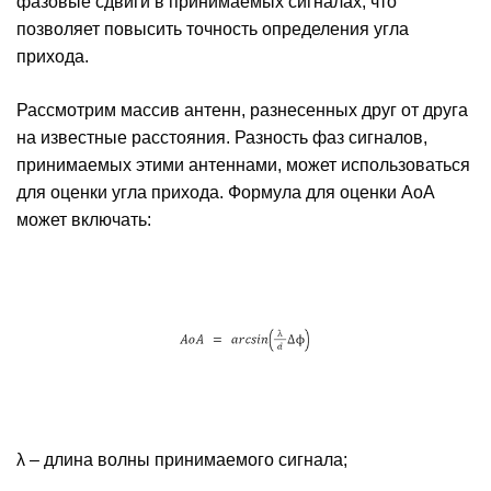
фазовые сдвиги в принимаемых сигналах, что
позволяет повысить точность определения угла
прихода.
Рассмотрим массив антенн, разнесенных друг от друга
на известные расстояния. Разность фаз сигналов,
принимаемых этими антеннами, может использоваться
для оценки угла прихода. Формула для оценки AoA
может включать:
λ – длина волны принимаемого сигнала;