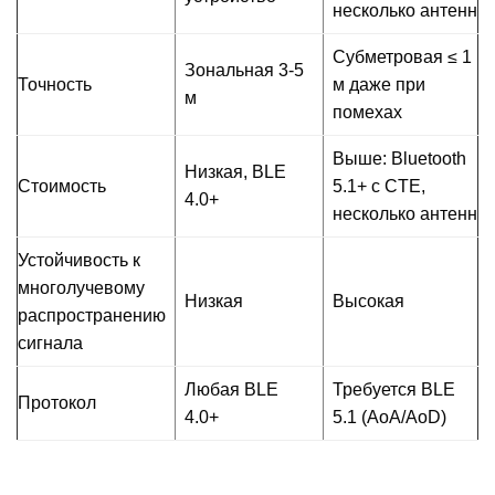
несколько антенн
Субметровая ≤ 1
Зональная 3‑5
Точность
м даже при
м
помехах
Выше: Bluetooth
Низкая, BLE
Стоимость
5.1+ с CTE,
4.0+
несколько антенн
Устойчивость к
многолучевому
Низкая
Высокая
распространению
сигнала
Любая BLE
Требуется BLE
Протокол
4.0+
5.1 (AoA/AoD)