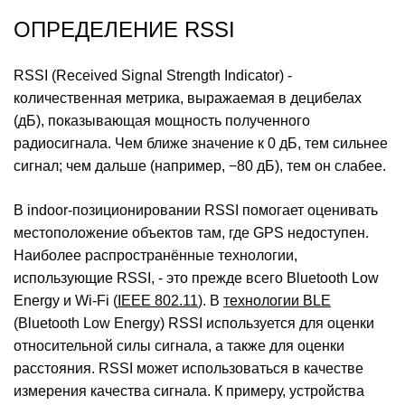
ОПРЕДЕЛЕНИЕ RSSI
RSSI (Received Signal Strength Indicator) -
количественная метрика, выражаемая в децибелах
(дБ), показывающая мощность полученного
радиосигнала. Чем ближе значение к 0 дБ, тем сильнее
сигнал; чем дальше (например, −80 дБ), тем он слабее.
В indoor‑позиционировании RSSI помогает оценивать
местоположение объектов там, где GPS недоступен.
Наиболее распространённые технологии,
использующие RSSI, - это прежде всего Bluetooth Low
Energy и Wi‑Fi (
IEEE 802.11
). В
технологии BLE
(Bluetooth Low Energy) RSSI используется для оценки
относительной силы сигнала, а также для оценки
расстояния. RSSI может использоваться в качестве
измерения качества сигнала. К примеру, устройства