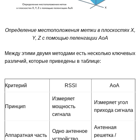
Определение местоположения метки в плоскостях X,
Y, Z с помощью пеленгации AoA
Между этими двумя методами есть несколько ключевых
различий, которые приведены в таблице:
Критерий
RSSI
AoA
Измеряет
Измеряет угол
Принцип
мощность
прихода сигнала
сигнала
Антенная
Одно антенное
Аппаратная часть
решетка /
устройство