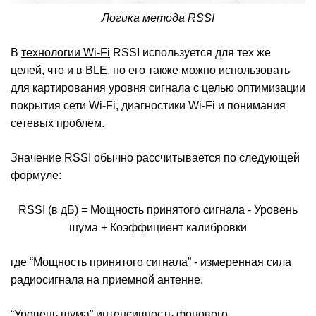
Логика метода RSSI
В
технологии Wi-Fi
RSSI используется для тех же
целей, что и в BLE, но его также можно использовать
для картирования уровня сигнала с целью оптимизации
покрытия сети Wi-Fi, диагностики Wi-Fi и понимания
сетевых проблем.
Значение RSSI обычно рассчитывается по следующей
формуле:
RSSI (в дБ) = Мощность принятого сигнала - Уровень
шума + Коэффициент калибровки
где “Мощность принятого сигнала” - измеренная сила
радиосигнала на приемной антенне.
“Уровень шума” интенсивность фонового