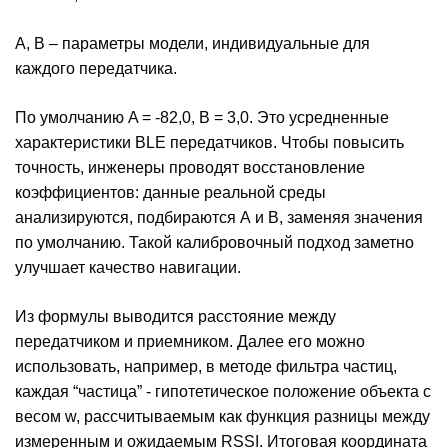
A, B – параметры модели, индивидуальные для
каждого передатчика.
По умолчанию A = -82,0, B = 3,0. Это усредненные
характеристики BLE передатчиков. Чтобы повысить
точность, инженеры проводят восстановление
коэффициентов: данные реальной среды
анализируются, подбираются А и В, заменяя значения
по умолчанию. Такой калибровочный подход заметно
улучшает качество навигации.
Из формулы выводится расстояние между
передатчиком и приемником. Далее его можно
использовать, например, в методе фильтра частиц,
каждая “частица” - гипотетическое положение объекта с
весом w, рассчитываемым как функция разницы между
измеренным и ожидаемым RSSI. Итоговая координата