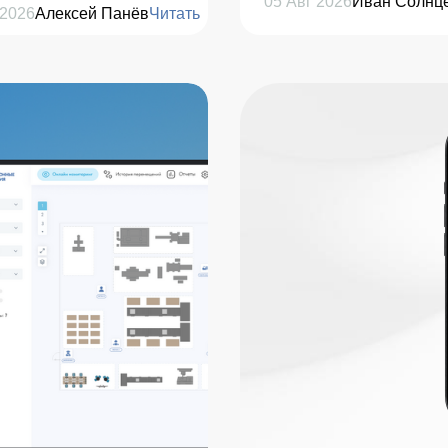
05 Авг 2026
Иван Солнц
 2026
Алексей Панёв
Читать