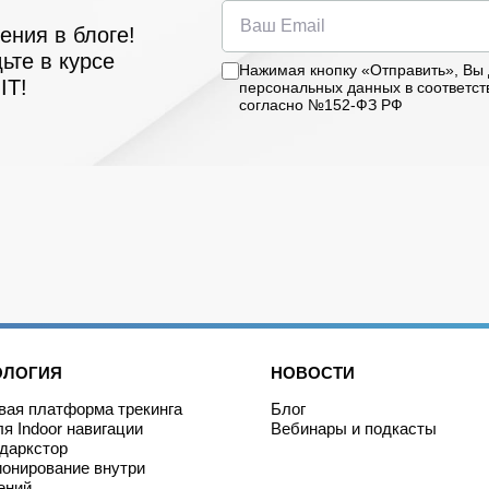
ния в блоге!
ьте в курсе
Нажимая кнопку «Отправить», Вы 
IT!
персональных данных в соответст
согласно №152-ФЗ РФ
ОЛОГИЯ
НОВОСТИ
ая платформа трекинга
Блог
я Indoor навигации
Вебинары и подкасты
даркстор
онирование внутри
ений