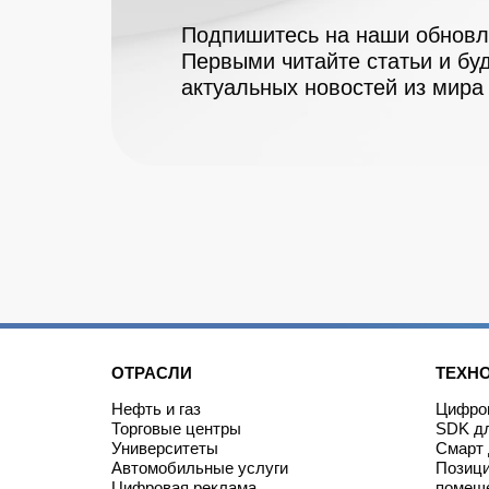
Подпишитесь на наши обновле
Первыми читайте статьи и буд
актуальных новостей из мира 
ОТРАСЛИ
ТЕХН
Нефть и газ
Цифров
Торговые центры
SDK дл
Университеты
Смарт 
Автомобильные услуги
Позици
Цифровая реклама
помещ