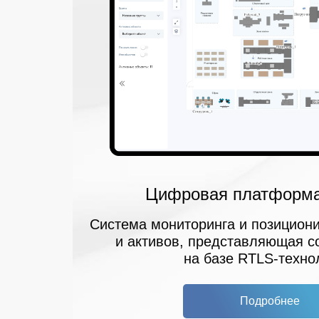
Цифровая платформа
Система мониторинга и позицион
и активов, представляющая с
на базе RTLS-техно
Подробнее