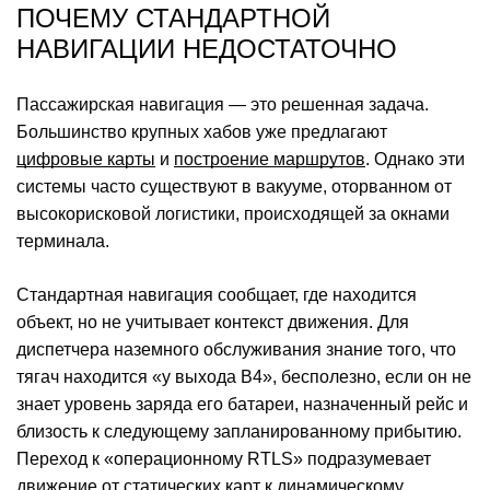
ПОЧЕМУ СТАНДАРТНОЙ
НАВИГАЦИИ НЕДОСТАТОЧНО
Пассажирская навигация — это решенная задача.
Большинство крупных хабов уже предлагают
цифровые карты
и
построение маршрутов
. Однако эти
системы часто существуют в вакууме, оторванном от
высокорисковой логистики, происходящей за окнами
терминала.
Стандартная навигация сообщает, где находится
объект, но не учитывает контекст движения. Для
диспетчера наземного обслуживания знание того, что
тягач находится «у выхода B4», бесполезно, если он не
знает уровень заряда его батареи, назначенный рейс и
близость к следующему запланированному прибытию.
Переход к «операционному RTLS» подразумевает
движение от статических карт к динамическому