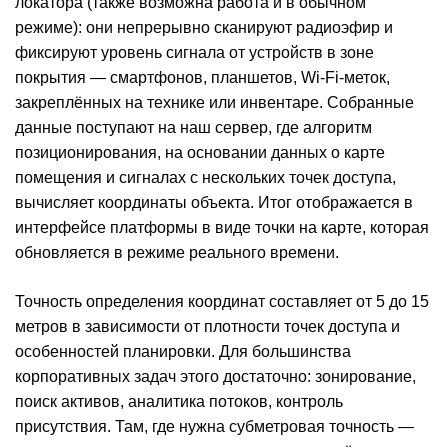
локатора (также возможна работа и в обычном
режиме): они непрерывно сканируют радиоэфир и
фиксируют уровень сигнала от устройств в зоне
покрытия — смартфонов, планшетов, Wi-Fi-меток,
закреплённых на технике или инвентаре. Собранные
данные поступают на наш сервер, где алгоритм
позиционирования, на основании данных о карте
помещения и сигналах с нескольких точек доступа,
вычисляет координаты объекта. Итог отображается в
интерфейсе платформы в виде точки на карте, которая
обновляется в режиме реального времени.
Точность определения координат составляет от 5 до 15
метров в зависимости от плотности точек доступа и
особенностей планировки. Для большинства
корпоративных задач этого достаточно: зонирование,
поиск активов, аналитика потоков, контроль
присутствия. Там, где нужна субметровая точность —