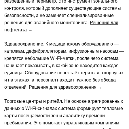
разрешённый периметр. Это инструмент зонального
контроля, который дополняет существующие системы
безопасности, а не заменяет специализированные
решения для аварийного мониторинга.
Решения для
нефтегаза →
Здравоохранение.
К медицинскому оборудованию —
каталкам, дефибрилляторам, инфузионным насосам —
крепятся небольшие Wi-Fi-метки, после чего система
начинает показывать, в какой зоне находится каждая
единица. Оборудование перестаёт теряться в корпусах
и на этажах, а персонал находит нужное без обхода
отделений.
Решения для здравоохранения →
Торговые центры и ритейл.
На основе агрегированных
данных о Wi-Fi-сигналах система формирует тепловые
карты посещаемости зон и аналитику времени
пребывания. Это помогает управляющим компаниям