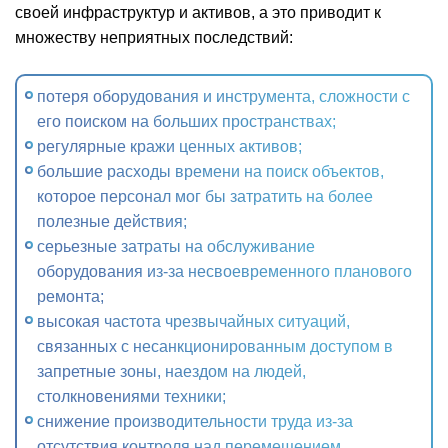
своей инфраструктур и активов, а это приводит к
множеству неприятных последствий:
потеря оборудования и инструмента, сложности с
его поиском на больших пространствах;
регулярные кражи ценных активов;
большие расходы времени на поиск объектов,
которое персонал мог бы затратить на более
полезные действия;
серьезные затраты на обслуживание
оборудования из-за несвоевременного планового
ремонта;
высокая частота чрезвычайных ситуаций,
связанных с несанкционированным доступом в
запретные зоны, наездом на людей,
столкновениями техники;
снижение производительности труда из-за
отсутствия контроля над перемещением