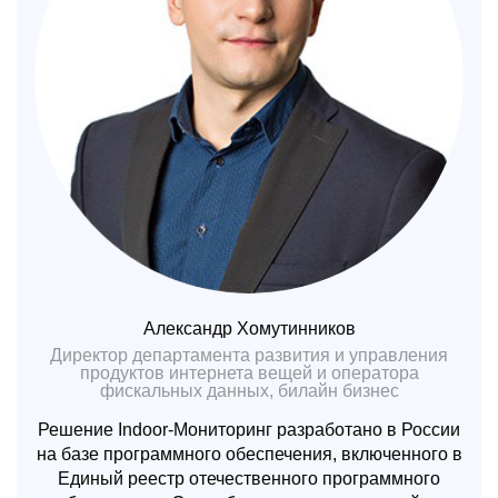
Александр Хомутинников
Директор департамента развития и управления
продуктов интернета вещей и оператора
фискальных данных, билайн бизнес
Решение Indoor-Мониторинг разработано в России
на базе программного обеспечения, включенного в
Единый реестр отечественного программного