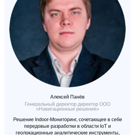
Алексей Панёв
Генеральный директор директор ООО
«Навигационные решения»
Решение Indoor-Мониторинг, сочетающее в себе
передовые разработки в области IoT и
геолокационные аналитические инструменты,