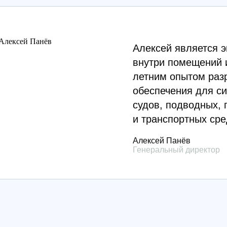
Алексей является э
внутри помещений и
летним опытом раз
обеспечения для с
судов, подводных,
и транспортных сре
Алексей Панёв
Генеральный директор