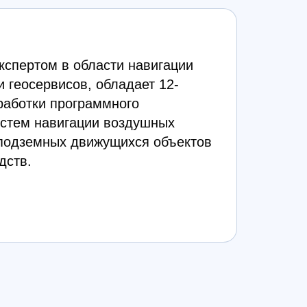
кспертом в области навигации
 геосервисов, обладает 12-
работки программного
истем навигации воздушных
 подземных движущихся объектов
дств.