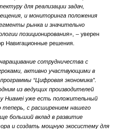
ектуру для реализации задач,
мещения, и мониторинга положения
егменты рынка и значительно
ологии позиционирования»
, – уверен
ор Навигационные решения.
наращивание сотрудничества с
гроками, активно участвующими в
 программы “Цифровая экономика”.
одним из ведущих производителей
 у Huawei уже есть положительный
о теперь, с расширением нашего
ще больший вклад в развитие
тора и создать мощную экосистему для