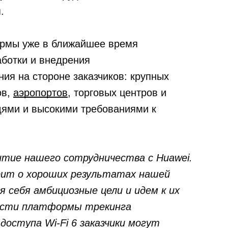
.
рмы уже в ближайшее время
аботки и внедрения
ия на стороне заказчиков: крупных
ов,
аэропортов
, торговых центров и
дями и высокими требованиями к
итие нашего сотрудничества с Huawei.
рит о хороших результатах нашей
 себя амбициозные цели и идем к их
мости платформы трекинга
оступа Wi-Fi 6 заказчики могут