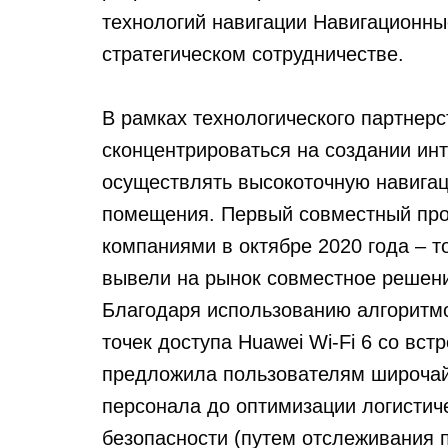
технологий навигации Навигационны
стратегическом сотрудничестве.
В рамках технологического партнер
сконцентрироваться на создании и
осуществлять высокоточную навигац
помещения. Первый совместный прое
компаниями в октябре 2020 года – 
вывели на рынок совместное решен
Благодаря использованию алгорит
точек доступа
Huawei Wi-Fi 6
со встр
предложила пользователям широчайш
персонала до оптимизации логистич
безопасности (путем отслеживания