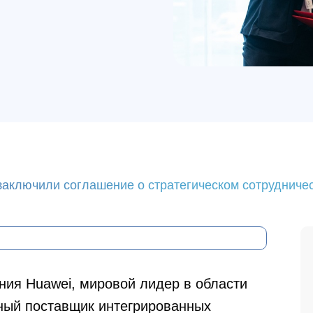
аключили соглашение о стратегическом сотрудниче
ия Huawei, мировой лидер в области
ный поставщик интегрированных