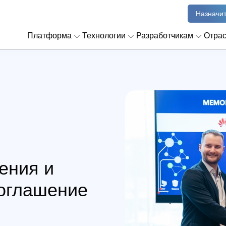
Назначит
Платформа
Технологии
Разработчикам
Отра
ения и
соглашение