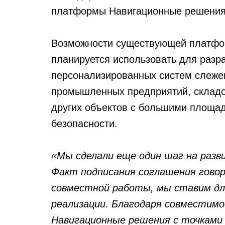
платформы Навигационные решения
Возможности существующей платфо
планируется использовать для разр
персонализированных систем слежен
промышленных предприятий, склад
других объектов с большими площа
безопасности.
«Мы сделали еще один шаг на разв
Факт подписания соглашения гово
совместной работы, мы ставим для
реализации. Благодаря совмести
Навигационные решения с точками д