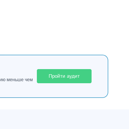
Пройти аудит
гию меньше чем