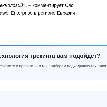
ехнологий»
, – комментирует
Сяо
wei Enterprise в регионе Евразия.
технология трекинга вам подойдёт?
асскажите о проекте — и мы подберём подходящую техноло