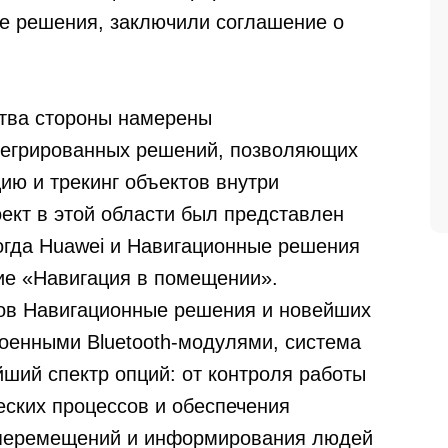
е решения, заключили соглашение о
ства стороны намерены
нтегрированных решений, позволяющих
ию и трекинг объектов внутри
кт в этой области был представлен
тогда Huawei и Навигационные решения
ие «Навигация в помещении».
мов
Навигационные решения
и новейших
оенными Bluetooth-модулями, система
ий спектр опций: от контроля работы
еских процессов и обеспечения
 перемещений и информирования людей