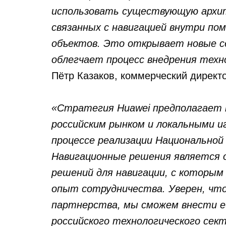
использовать существующую архит
связанных с навигацией внутри по
объектов. Это открывает новые с
облегчает процесс внедрения техн
Пётр Казаков
, коммерческий директ
«Стратегия Huawei предполагает 
российским рынком и локальными и
процессе реализации Национальной
Навигационные решения является 
решений для навигации, с которым
опыт сотрудничества. Уверен, чт
партнерства, мы сможем внести е
российского технологического сек