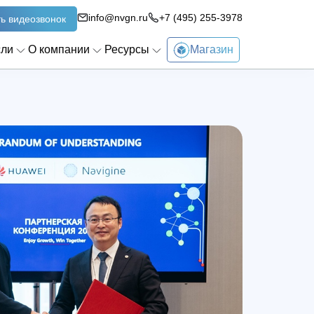
info@nvgn.ru
+7 (495) 255-3978
ь видеозвонок
сли
О компании
Ресурсы
Магазин