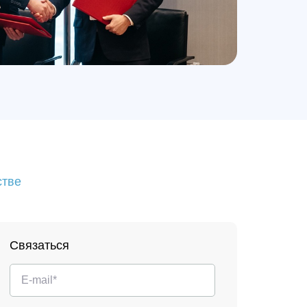
стве
Связаться