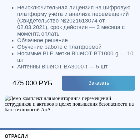
Неисключительная лицензия на цифровую
платформу учёта и анализа перемещений
(Свидетельство №2021613074 от
02.03.2021), срок действия — 3 месяца с
момента оплаты
Облачное решение
Обучение работе с платформой
Носимые BLE-метки BlueIOT BT1000-g — 10
шт
Антенны BlueIOT BA3000-t — 5 шт
475 000 РУБ.
Заказать
ОТРАСЛИ