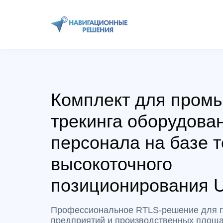
Комплект для пром
трекинга оборудова
персонала на базе 
высокоточного
позиционирования
Профессиональное RTLS-решение для
предприятий и производственных площа