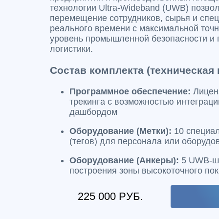
технологии Ultra-Wideband (UWB) позво
перемещение сотрудников, сырья и спец
реального времени с максимальной точ
уровень промышленной безопасности и 
логистики.
Состав комплекта (техническая 
Программное обеспечение:
Лицен
трекинга с возможностью интеграци
дашбордом
Оборудование (Метки):
10 специа
(тегов) для персонала или оборудо
Оборудование (Анкеры):
5 UWB-шл
построения зоны высокоточного по
225 000 РУБ.