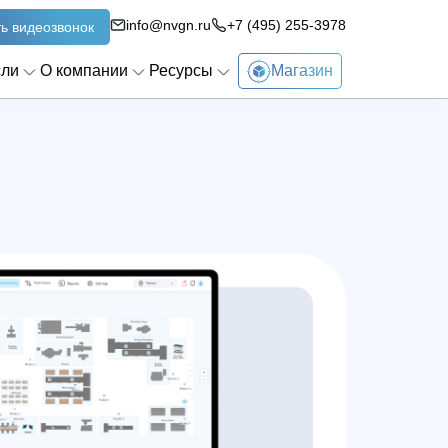
info@nvgn.ru
+7 (495) 255-3978
ь видеозвонок
сли
О компании
Ресурсы
Магазин