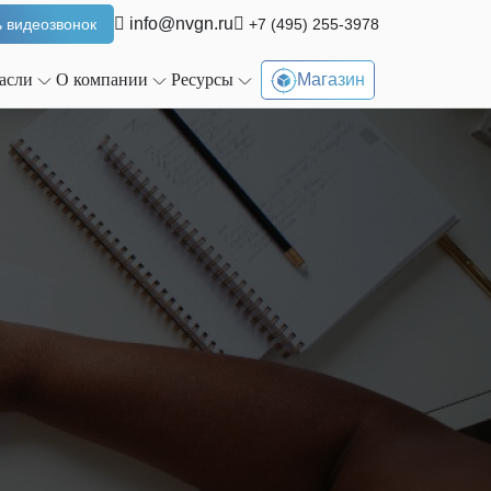
info@nvgn.ru
 видеозвонок
+7 (495) 255-3978
Магазин
асли
О компании
Ресурсы