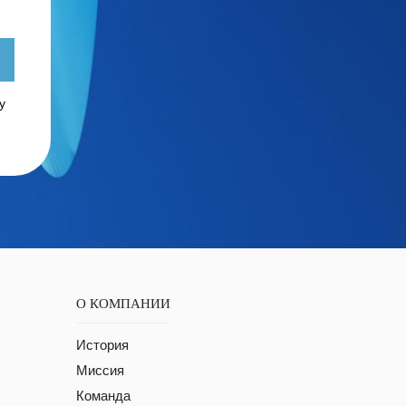
у
О КОМПАНИИ
История
Миссия
Команда