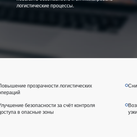
логистические процессы.
Повышение прозрачности логистических
Сни
операций
Улучшение безопасности за счёт контроля
Воз
доступа в опасные зоны
узк