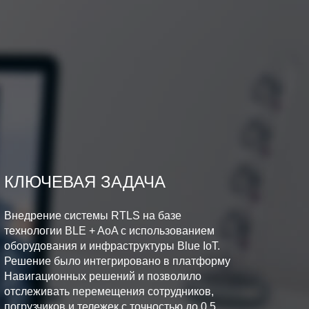
КЛЮЧЕВАЯ ЗАДАЧА
Внедрение системы RTLS на базе
технологии BLE + AoA с использованием
оборудования и инфраструктуры Blue IoT.
Решение было интегрировано в платформу
Навигационных решений и позволило
отслеживать перемещения сотрудников,
погрузчиков и тележек с точностью до 0,5