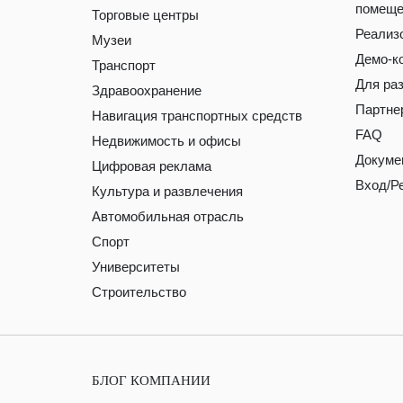
помеще
Торговые центры
Реализ
Музеи
Демо-к
Транспорт
Для ра
Здравоохранение
Партне
Навигация транспортных средств
FAQ
Недвижимость и офисы
Докуме
Цифровая реклама
Вход/Р
Культура и развлечения
Автомобильная отрасль
Спорт
Университеты
Строительство
БЛОГ КОМПАНИИ