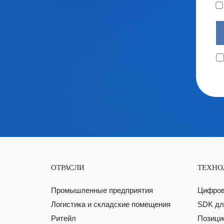
ОТРАСЛИ
ТЕХНО
Промышленные предприятия
Цифров
Логистика и складские помещения
SDK для
Ритейл
Позици