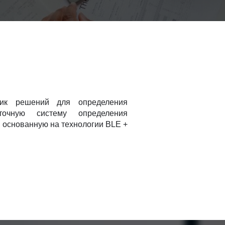
к решений для определения
точную систему определения
 основанную на технологии BLE +