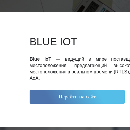
BLUE IOT
Blue IoT
— ведущий в мире поставщи
местоположения, предлагающий высоко
местоположения в реальном времени (RTLS),
AoA.
Перейти на сайт