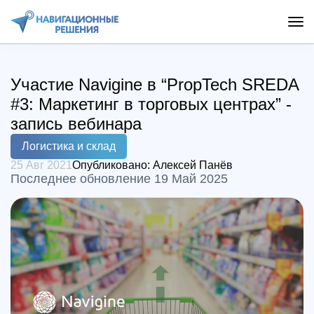
Участие Navigine в “PropTech SREDA
#3: Маркетинг в торговых центрах” -
запись вебинара
Логистика и склад
25 Авг 2021
Опубликовано:
Алексей Панёв
Последнее обновление 19 Май 2025