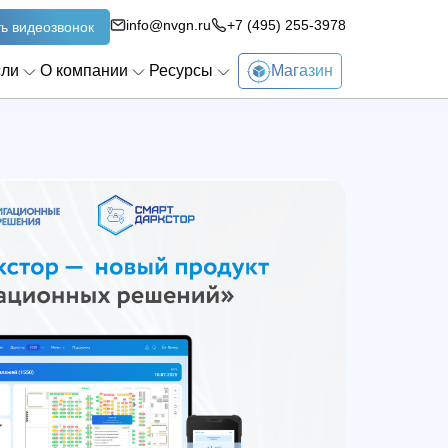
info@nvgn.ru
+7 (495) 255-3978
ь видеозвонок
сли
О компании
Ресурсы
Магазин