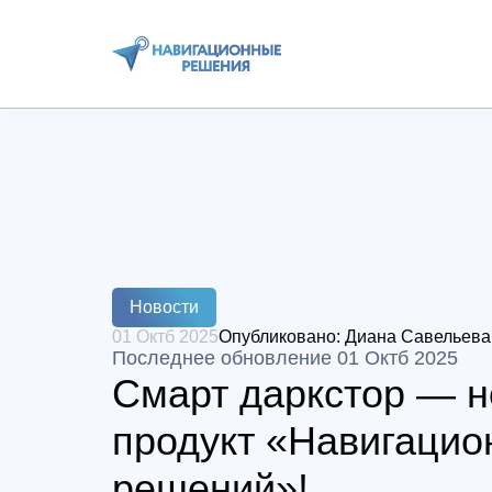
Новости
01 Октб 2025
Опубликовано:
Диана Савельева
Последнее обновление 01 Октб 2025
Смарт даркстор — 
продукт «Навигацио
решений»!