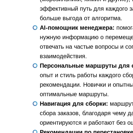
эффективный путь для каждого з
больше выгода от алгоритма.
AI-помощник менеджера:
помог
нужную информацию о перемещен
отвечать на частые вопросы и с
взаимодействия.
Персональные маршруты для 
опыт и стиль работы каждого с
рекомендации. Новички и опытны
оптимальные маршруты.
Навигация для сборки:
маршрут
сбора заказов, благодаря чему 
ориентируются и работают без о
Рекомендации по перестановк