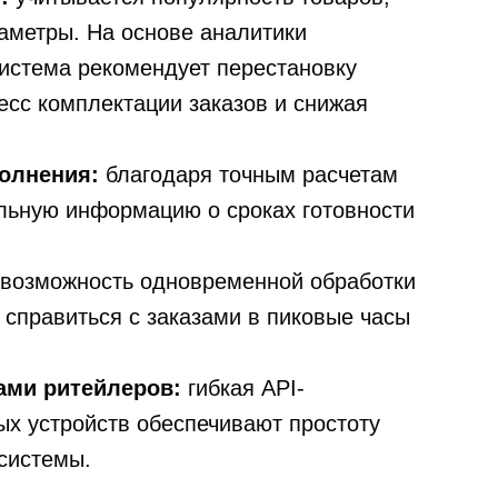
раметры. На основе аналитики
система рекомендует перестановку
есс комплектации заказов и снижая
полнения:
благодаря точным расчетам
альную информацию о сроках готовности
возможность одновременной обработки
т справиться с заказами в пиковые часы
мами ритейлеров:
гибкая API-
ых устройств обеспечивают простоту
системы.