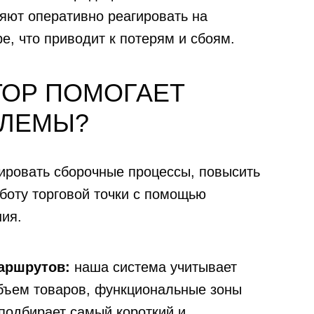
ляют оперативно реагировать на
е, что приводит к потерям и сбоям.
ТОР ПОМОГАЕТ
БЛЕМЫ?
ировать сборочные процессы, повысить
боту торговой точки с помощью
ия.
аршрутов:
наша система учитывает
бъем товаров, функциональные зоны
 подбирает самый короткий и