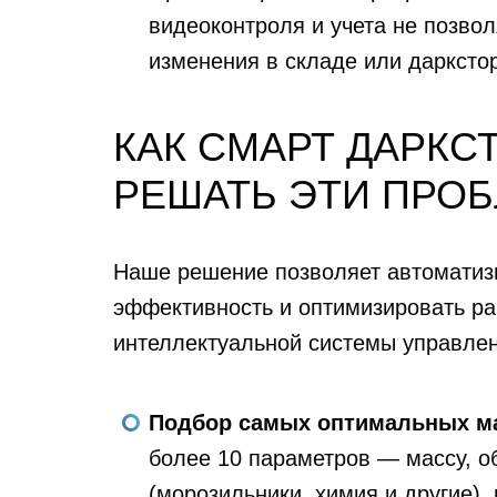
видеоконтроля и учета не позво
изменения в складе или даркстор
КАК СМАРТ ДАРКС
РЕШАТЬ ЭТИ ПРО
Наше решение позволяет автоматиз
эффективность и оптимизировать ра
интеллектуальной системы управлен
Подбор самых оптимальных м
более 10 параметров — массу, о
(морозильники, химия и другие),