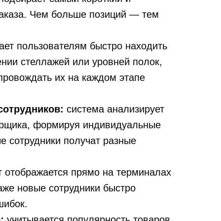
аказа. Чем больше позиций — тем
ает пользователям быстро находить
ии стеллажей или уровней полок,
опровождать их на каждом этапе
сотрудников:
система анализирует
борщика, формируя индивидуальные
е сотрудники получат разные
 отображается прямо на терминалах
даже новые сотрудники быстро
шибок.
е:
учитывается популярность товаров,