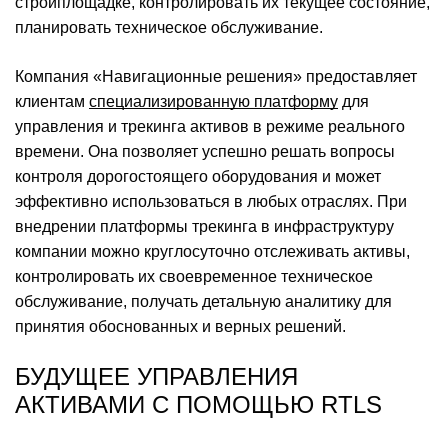
стройплощадке, контролировать их текущее состояние,
планировать техническое обслуживание.
Компания «Навигационные решения» предоставляет
клиентам
специализированную платформу
для
управления и трекинга активов в режиме реального
времени. Она позволяет успешно решать вопросы
контроля дорогостоящего оборудования и может
эффективно использоваться в любых отраслях. При
внедрении платформы трекинга в инфраструктуру
компании можно круглосуточно отслеживать активы,
контролировать их своевременное техническое
обслуживание, получать детальную аналитику для
принятия обоснованных и верных решений.
БУДУЩЕЕ УПРАВЛЕНИЯ
АКТИВАМИ С ПОМОЩЬЮ RTLS