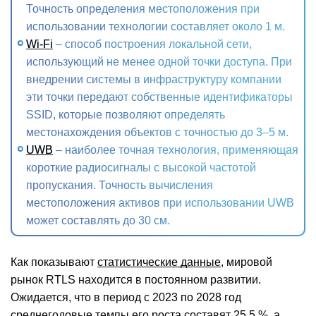
Точность определения местоположения при
использовании технологии составляет около 1 м.
Wi-Fi
– способ построения локальной сети,
использующий не менее одной точки доступа. При
внедрении системы в инфраструктуру компании
эти точки передают собственные идентификаторы
SSID, которые позволяют определять
местонахождения объектов с точностью до 3–5 м.
UWB
– наиболее точная технология, применяющая
короткие радиосигналы с высокой частотой
пропускания. Точность вычисления
местоположения активов при использовании UWB
может составлять до 30 см.
Как показывают
статистические данные
, мировой
рынок RTLS находится в постоянном развитии.
Ожидается, что в период с 2023 по 2028 год
среднегодовые темпы его роста составят 25,5 %, а