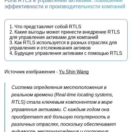
Роль RTLS в управлении активами: повышение
эффективности и производительности компаний
1. Что представляет собой RTLS
2. Какие выгоды может принести внедрение RTLS
для управления активами для компаний
3. Как RTLS используется в разных отраслях для
управления и отслеживания активов
4. Будущее управления активами с помощью RTLS
Источник изображения -
Yu Shin Wang
Система определения местоположения в
реальном времени (Real-time locating systems,
RTLS) стала ключевым компонентом в мире
управления активами. С каждым годом она
приобретает всё большую популярность в
различных отраслях, поскольку обеспечивает
видимость местонахождения и состояния