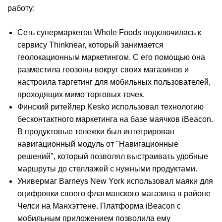
работу:
Сеть супермаркетов Whole Foods подключилась к
сервису Thinknear, который занимается
геолокационным маркетингом. С его помощью она
разместила геозоны вокруг своих магазинов и
настроила таргетинг для мобильных пользователей,
проходящих мимо торговых точек.
Финский ритейлер Kesko использовал технологию
бесконтактного маркетинга на базе маячков iBeacon.
В продуктовые тележки был интегрирован
навигационный модуль от "Навигационные
решений", который позволял выстраивать удобные
маршруты до стеллажей с нужными продуктами.
Универмаг Barneys New York использовал маяки для
оцифровки своего флагманского магазина в районе
Челси на Манхэттене. Платформа iBeacon с
мобильным приложением позволила ему