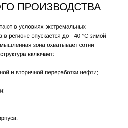
ГО ПРОИЗВОДСТВА
тают в условиях экстремальных
а в регионе опускается до −40 °C зимой
омышленная зона охватывает сотни
структура включает:
ной и вторичной переработки нефти;
и;
рпуса.