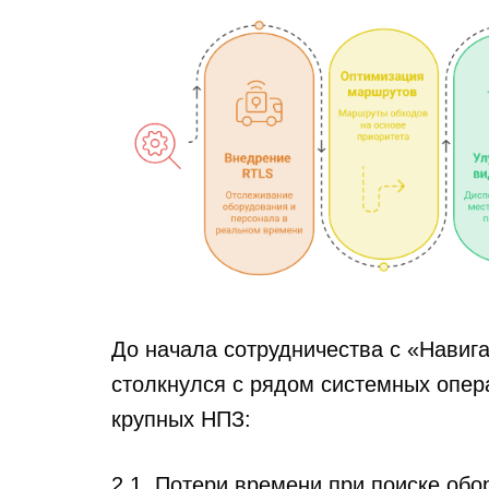
До начала сотрудничества с «Навиг
столкнулся с рядом системных опер
крупных НПЗ:
2.1. Потери времени при поиске об