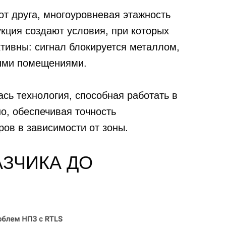
от друга, многоуровневая этажность
кция создают условия, при которых
ивны: сигнал блокируется металлом,
ыми помещениями.
сь технология, способная работать в
, обеспечивая точность
ров в зависимости от зоны.
АЗЧИКА ДО