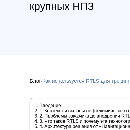
крупных НПЗ
Блог
Как используется RTLS для трекин
1. Введение
2. 1. Контекст и вызовы нефтехимического 
3. 2. Проблемы заказчика до внедрения RT
4. 3. Что такое RTLS и почему эта техноло
5. 4. Архитектура решения от «Навигацио