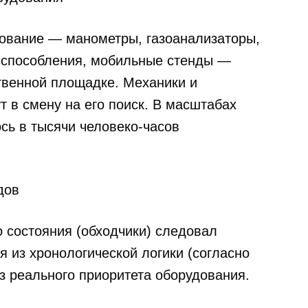
дование — манометры, газоанализаторы,
испособления, мобильные стенды —
твенной площадке. Механики и
т
в смену на его поиск. В масштабах
сь в тысячи человеко-часов
дов
о состояния (обходчики) следовал
из хронологической логики (согласно
з реального приоритета оборудования.