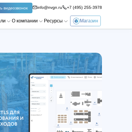
info@nvgn.ru
+7 (495) 255-3978
ь видеозвонок
сли
О компании
Ресурсы
Магазин