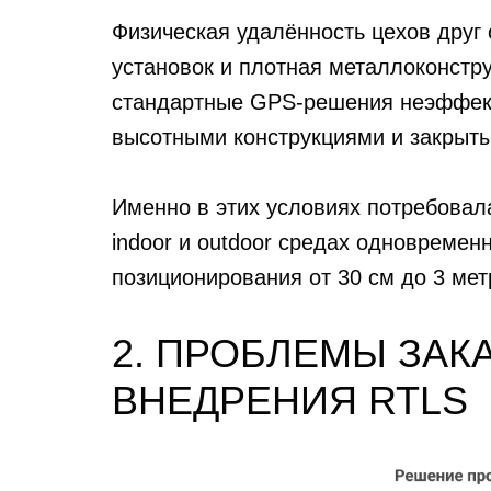
Физическая удалённость цехов друг 
установок и плотная металлоконстру
стандартные GPS-решения неэффект
высотными конструкциями и закрыт
Именно в этих условиях потребовала
indoor и outdoor
средах одновременно
позиционирования от 30 см до 3 мет
2. ПРОБЛЕМЫ ЗАК
ВНЕДРЕНИЯ RTLS