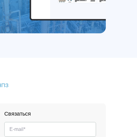
 НПЗ
Связаться