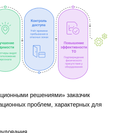
ационными решениями» заказчик
ационных проблем, характерных для
орудования