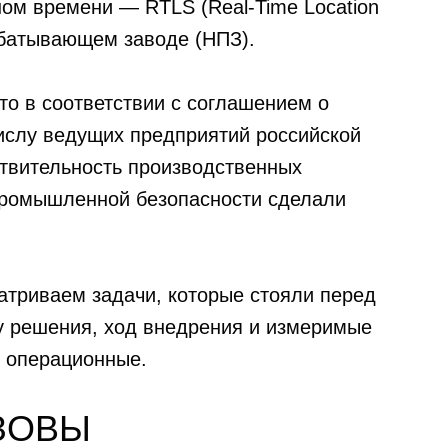
ьном времени —
RTLS (Real-Time Location
батывающем заводе (НПЗ).
ыто в соответствии с соглашением о
числу ведущих предприятий российской
твительность производственных
промышленной безопасности сделали
атриваем задачи, которые стояли перед
ру решения, ход внедрения и измеримые
и операционные.
ЫЗОВЫ