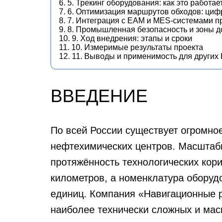
6. 5. Трекинг оборудования: как это работае
7. 6. Оптимизация маршрутов обходов: циф
8. 7. Интеграция с EAM и MES-системами 
9. 8. Промышленная безопасность и зоны д
10. 9. Ход внедрения: этапы и сроки
11. 10. Измеримые результаты проекта
12. 11. Выводы и применимость для других
ВВЕДЕНИЕ
По всей России существует огромно
нефтехимических центров. Масштаб
протяжённость технологических кор
километров, а номенклатура оборуд
единиц. Компания
«Навигационные 
наиболее технически сложных и ма