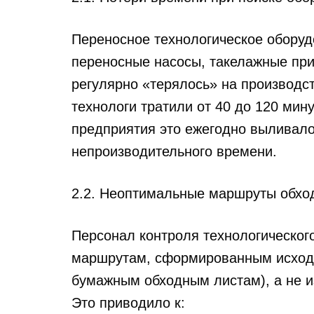
Переносное технологическое обору
переносные насосы, такелажные пр
регулярно «терялось» на производс
технологи тратили от
40 до 120 мину
предприятия это ежегодно выливало
непроизводительного времени.
2.2. Неоптимальные маршруты обхо
Персонал контроля технологическог
маршрутам, сформированным исходя 
бумажным обходным листам), а не и
Это приводило к: