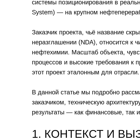
системы позиционирования в реал
System)
— на крупном нефтеперера
Заказчик проекта, чьё название скр
неразглашении (NDA), относится к 
нефтехимии. Масштаб объекта, чувс
процессов и высокие требования к 
этот проект эталонным для отрасли.
В данной статье мы подробно рассм
заказчиком, техническую архитекту
результаты — как финансовые, так 
1. КОНТЕКСТ И В