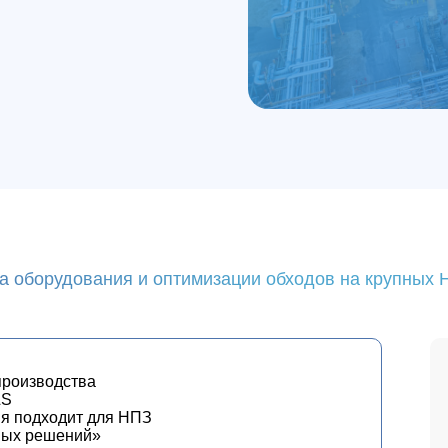
га оборудования и оптимизации обходов на крупных
производства
LS
гия подходит для НПЗ
нных решений»