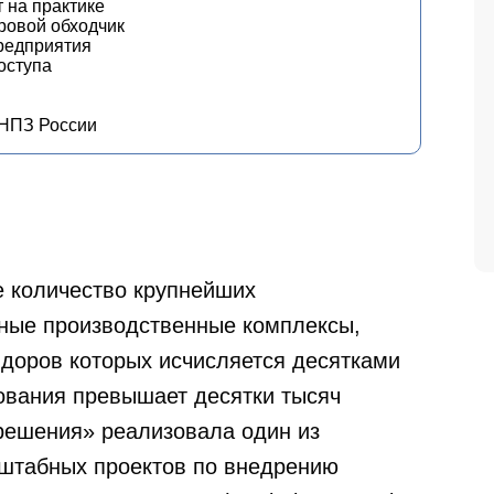
т на практике
ровой обходчик
предприятия
оступа
 НПЗ России
е количество крупнейших
ные производственные комплексы,
идоров которых исчисляется десятками
ования превышает десятки тысяч
решения»
реализовала один из
сштабных проектов по внедрению