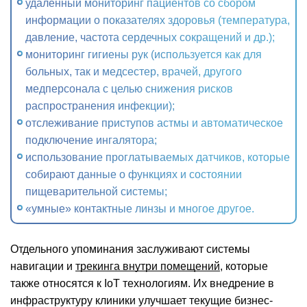
удаленный мониторинг пациентов со сбором
информации о показателях здоровья (температура,
давление, частота сердечных сокращений и др.);
мониторинг гигиены рук (используется как для
больных, так и медсестер, врачей, другого
медперсонала с целью снижения рисков
распространения инфекции);
отслеживание приступов астмы и автоматическое
подключение ингалятора;
использование проглатываемых датчиков, которые
собирают данные о функциях и состоянии
пищеварительной системы;
«умные» контактные линзы и многое другое.
Отдельного упоминания заслуживают системы
навигации и
трекинга внутри помещений
, которые
также относятся к IoT технологиям. Их внедрение в
инфраструктуру клиники улучшает текущие бизнес-