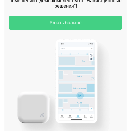
помещений с демо-комплектом от "Навигационные
решения"!
Узнать больше