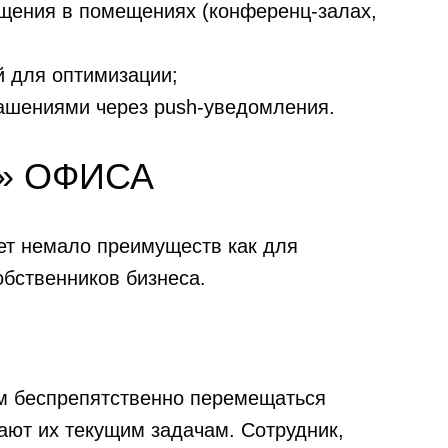
щения в помещениях (конференц-залах,
 для оптимизации;
ашениями через push-уведомления.
» ОФИСА
ет немало преимуществ как для
обственников бизнеса.
м беспрепятственно перемещаться
ют их текущим задачам. Сотрудник,