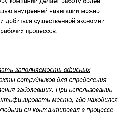
уру компании делает работу более
ощью внутренней навигации можно
 и добиться существенной экономии
 рабочих процессов.
вать заполняемость офисных
кты сотрудников для определения
ления заболевших. При использовании
дентифицировать места, где находился
 людьми он контактировал в процессе