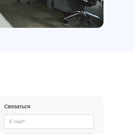
Связаться
.