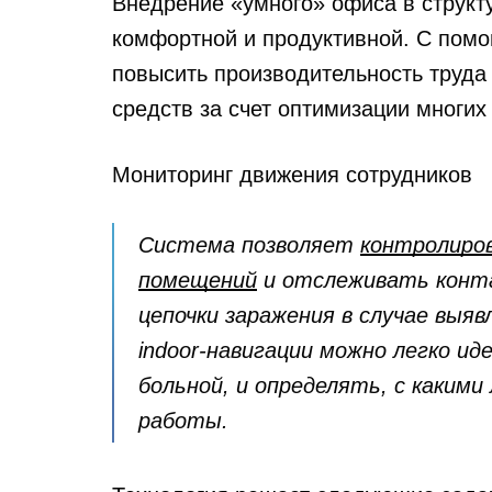
Внедрение «умного» офиса в структ
комфортной и продуктивной. С пом
повысить производительность труда
средств за счет оптимизации многих
Мониторинг движения сотрудников
Система позволяет
контролиро
помещений
и отслеживать конта
цепочки заражения в случае выяв
indoor-навигации можно легко и
больной, и определять, с какими
работы.