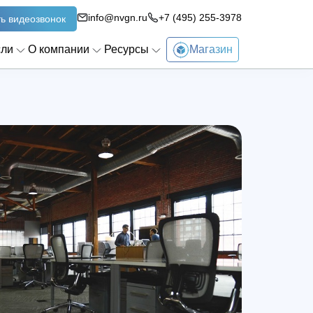
info@nvgn.ru
+7 (495) 255-3978
ь видеозвонок
сли
О компании
Ресурсы
Магазин