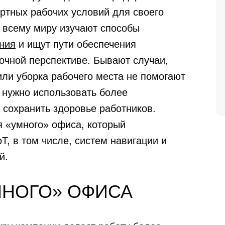
ртных рабочих условий для своего
 всему миру изучают способы
ния
и ищут пути обеспечения
очной перспективе. Бывают случаи,
или уборка рабочего места не помогают
 нужно использовать более
сохранить здоровье работников.
я «умного» офиса, который
T, в том числе, систем навигации и
й.
МНОГО» ОФИСА