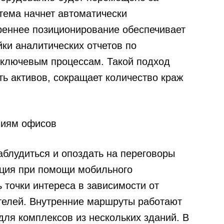
тема начнет автоматически
треннее позиционирование обеспечивает
ки аналитических отчетов по
 ключевым процессам. Такой подход
ь активов, сокращает количество краж
ниям офисов
аблудиться и опоздать на переговоры
ация при помощи мобильного
 точки интереса в зависимости от
телей. Внутренние маршруты работают
 для комплексов из нескольких зданий. В