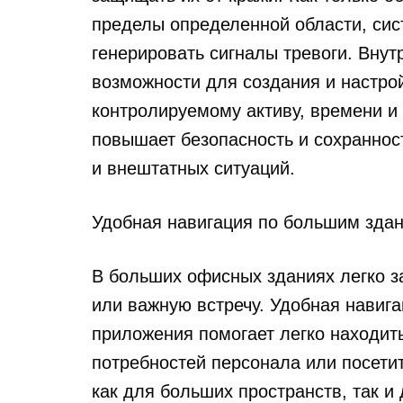
пределы определенной области, сис
генерировать сигналы тревоги. Вну
возможности для создания и настрой
контролируемому активу, времени и
повышает безопасность и сохранност
и внештатных ситуаций.
Удобная навигация по большим зда
В больших офисных зданиях легко з
или важную встречу. Удобная навиг
приложения помогает легко находить
потребностей персонала или посети
как для больших пространств, так и