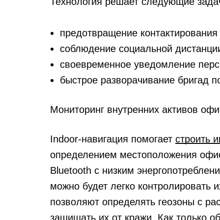
Технология решает следующие зада
предотвращение контактирования
соблюдение социальной дистанци
своевременное уведомление персо
быстрое разворачивание бригад п
Мониторинг внутренних активов офи
Indoor-навигация помогает
строить 
определением местоположения офис
Bluetooth с низким энергопотреблен
можно будет легко контролировать 
позволяют определять геозоны с ра
защищать их от кражи. Как только 