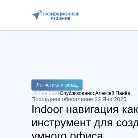
Логистика и склад
15 Янв 2021
Опубликовано:
Алексей Панёв
Последнее обновление 22 Янв 2025
Indoor навигация ка
инструмент для соз
умного офиса