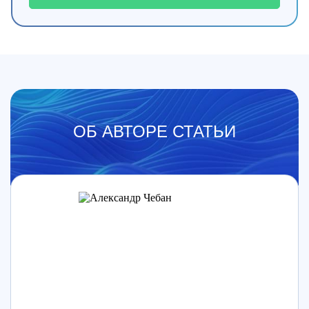
ОБ АВТОРЕ СТАТЬИ