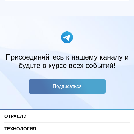
Присоединяйтесь к нашему каналу и
будьте в курсе всех событий!
Подписаться
ОТРАСЛИ
Нефть и газ
ТЕХНОЛОГИЯ
Торговые центры