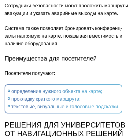
Сотрудники безопасности могут проложить маршруты
эвакуации и указать аварийные выходы на карте.
Система также позволяет бронировать конференц-
залы напрямую на карте, показывая вместимость и
наличие оборудования.
Преимущества для посетителей
Посетители получают:
определение нужного объекта на карте;
прокладку краткого маршрута;
текстовые, визуальные и голосовые подсказки.
РЕШЕНИЯ ДЛЯ УНИВЕРСИТЕТОВ
ОТ НАВИГАЦИОННЫХ РЕШЕНИЙ