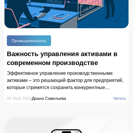
Промышленность
Важность управления активами в
современном производстве
Эффективное управление производственными
активами – это решающий фактор для предприятий,
которые стремятся сохранить конкурентные
преимущества. В условиях использования сложного
08 Май 2024
Диана Савельева
Читать
и дорогостоящего оборудования, постоянно
растущих производственных требований и
необходимости оптимизации затрат производителям
нужно уделять приоритетное внимание именно этому
направлению в процессе своей повседневной