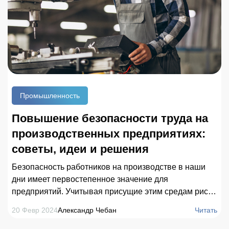
Промышленность
Повышение безопасности труда на
производственных предприятиях:
советы, идеи и решения
Безопасность работников на производстве в наши
дни имеет первостепенное значение для
предприятий. Учитывая присущие этим средам риски
и опасности, организациям крайне важно внедрять
20 Февр 2024
Александр Чебан
Читать
эффективные инструменты для защиты своих
сотрудников и оптимизации операций. В данной