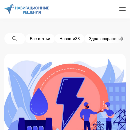
Все статьи
Новости
38
Здравоохранение
11
Поиск