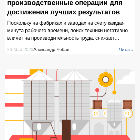
производственные операции для
достижения лучших результатов
Поскольку на фабриках и заводах на счету каждая
минута рабочего времени, поиск техники негативно
влияет на производительность труда, снижает
эффективность производственного процесса. Многие
23 Май 2023
Александр Чебан
Читать
крупные предприятия также сталкиваются с потерей
или простоем оборудования. Чтобы решить эти
проблемы, современные промышленные компании
всё чаще используют RTLS решения. Что собой
представляет система и каким образом она помогает
промышленным предприятиям – рассмотрим в
статье.