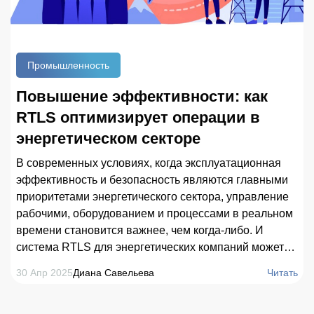
Промышленность
Повышение эффективности: как
RTLS оптимизирует операции в
энергетическом секторе
В современных условиях, когда эксплуатационная
эффективность и безопасность являются главными
приоритетами энергетического сектора, управление
рабочими, оборудованием и процессами в реальном
времени становится важнее, чем когда-либо. И
система RTLS для энергетических компаний может
помочь в этом вопросе. В статье рассматривается,
30 Апр 2025
Диана Савельева
Читать
как платформы для определения местоположения
меняют энергетический сектор, позволяя добиться