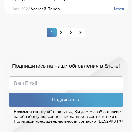
Благодаря точному отслеживанию активов,
11 Апр 2022
Алексей Панёв
Читать
использованию искусственного интеллекта и
цифровых платформ компании могут
преобразовывать свои цеха в интеллектуальные
1
2
пространства, позволяющие контролировать весь
процесс производства – от поставок сырья до
получения готовой продукции.
Подпишитесь на наши обновления в блоге!
Подписаться
Нажимая кнопку «Отправить», Вы даете своё согласие
на обработку персональных данных в соответствии с
Политикой конфиденциальности
согласно №152-ФЗ РФ