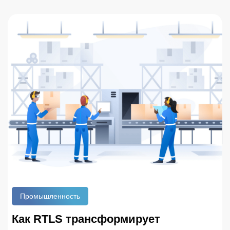
статье рассматривается комплексный подход к
повышению безопасности труда на
производственных предприятиях.
Промышленность
Как RTLS трансформирует