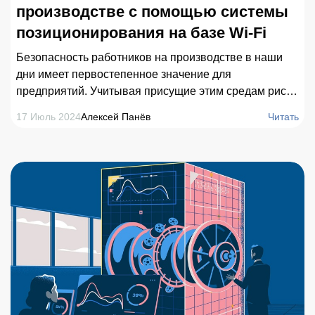
производстве с помощью системы
позиционирования на базе Wi-Fi
Безопасность работников на производстве в наши
дни имеет первостепенное значение для
предприятий. Учитывая присущие этим средам риски
и опасности, организациям крайне важно внедрять
17 Июль 2024
Алексей Панёв
Читать
эффективные инструменты для защиты своих
сотрудников и оптимизации операций. В данной
статье рассматривается комплексный подход к
повышению безопасности труда на
производственном предприятии с помощью системы
позиционирования на базе Wi-Fi.