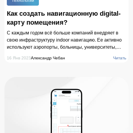
Технологии
Как создать навигационную digital-
карту помещения?
С каждым годом всё больше компаний внедряет в
свою инфраструктуру indoor навигацию. Ее активно
используют аэропорты, больницы, университеты,
промышленные предприятия. Как показывают
16 Янв 2023
Александр Чебан
Читать
прогнозы MRFR, к 2030 году глобальный рынок
внутреннего позиционирования и навигации будет
оцениваться 92,36 млрд. долларов США, а
среднегодовые темпы его роста составят 32,56 %.