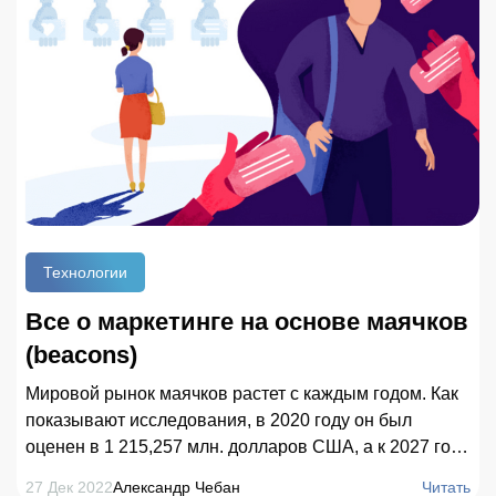
Технологии
Все о маркетинге на основе маячков
(beacons)
Мировой рынок маячков растет с каждым годом. Как
показывают исследования, в 2020 году он был
оценен в 1 215,257 млн. ​​долларов США, а к 2027 году
продемонстрирует рост в 41,91 % и увеличится до 14
27 Дек 2022
Александр Чебан
Читать