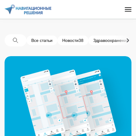
Все статьи
Новости
38
Здравоохранение
11
Поиск