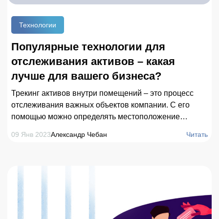
Технологии
Популярные технологии для
отслеживания активов – какая
лучше для вашего бизнеса?
Трекинг активов внутри помещений – это процесс
отслеживания важных объектов компании. С его
помощью можно определять местоположение
ценного оборудования или транспортных средств, а
09 Янв 2023
Александр Чебан
Читать
также контролировать их перемещение в режиме
реального времени.