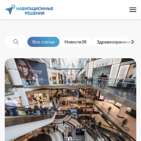
Все статьи
Новости
38
Здравоохранение
11
Поиск