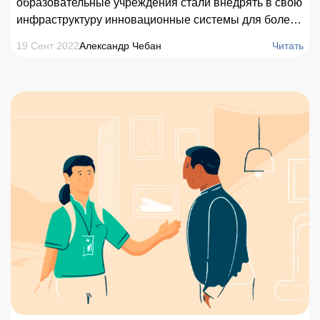
образовательные учреждения стали внедрять в свою
инфраструктуру инновационные системы для более
простого и доступного посещения учебных корпусов.
19 Сент 2022
Александр Чебан
Читать
Цифровые платформы значительно облегчают
пребывание студентов на территории кампуса,
университета. Это особенно актуально для
первокурсников и гостей, которые еще не знакомы с
внутренним устройством учебных зданий.