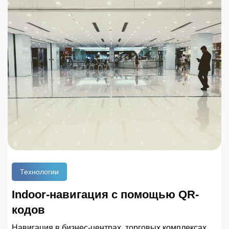
indoor позиционирования/трекинга. Внедрение
трекинга и digital-карт позволяет усовершенствовать
покупки, повысить лояльность покупателей и
увеличить средний чек магазина.
Технологии
Indoor-навигация с помощью QR-
кодов
Навигация в бизнес-центрах, торговых комплексах,