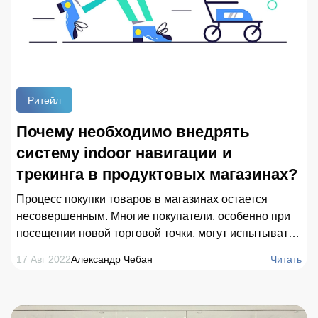
Ритейл
Почему необходимо внедрять
систему indoor навигации и
трекинга в продуктовых магазинах?
Процесс покупки товаров в магазинах остается
несовершенным. Многие покупатели, особенно при
посещении новой торговой точки, могут испытывать
стресс и волнение, связанные с поиском нужных
17 Авг 2022
Александр Чебан
Читать
полок, большими потоками людей и другими
причинами. Решить проблемы посетителей помогают
навигация внутри продуктового магазина и система