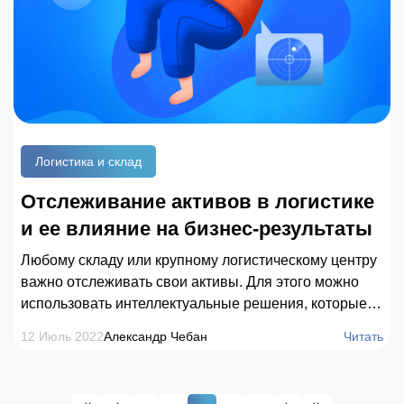
Логистика и склад
Отслеживание активов в логистике
и ее влияние на бизнес-результаты
Любому складу или крупному логистическому центру
важно отслеживать свои активы. Для этого можно
использовать интеллектуальные решения, которые
строятся на современных технологиях трекинга и
12 Июль 2022
Александр Чебан
Читать
позиционирования внутри помещений. Постоянный
мониторинг активов позволяет предприятиям
минимизировать потери грузов или товаров при