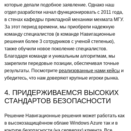
которые делали подобное заявление. Однако наш
отдел разработки начал функционировать с 2011 года,
в стенах кафедры прикладной механики мехмата МГУ.
За этот период времени, мы приобрели надежную
команду специалистов (в команде Навигационные
решения более 3 сотрудников с ученой степенью),
также обучили новое поколение специалистов.
Благодаря команде и уникальным алгоритмам, мы
закрепили передовые позиции, обеспечивая точные
результаты. Посмотрите
реализованные нами кейсы
и
убедитесь, что нам доверяют крупные игроки рынка.
4. ПРИДЕРЖИВАЕМСЯ ВЫСОКИХ
СТАНДАРТОВ БЕЗОПАСНОСТИ
Решение Навигационные решения может работать как
в высокозащищённом облаке Windows Azure так и в
контуре безопасности (на серверах) клиента. Все